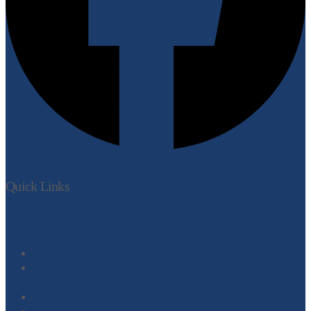
Quick Links
Blog
Was ist eine zukunftsfähige Führungskultur?
Führungskultur – Wie kann man sie nachhaltig
verändern?
6 Eigenschaften einer guten Führungskraft
Das System der Begleiteten Reflexion