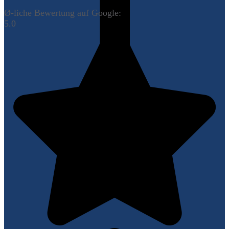
Ø-liche Bewertung auf Google:
5.0